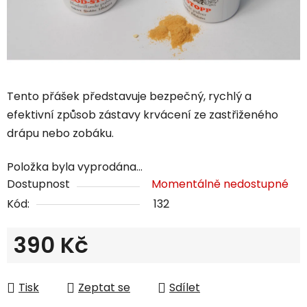
Tento přášek představuje bezpečný, rychlý a
efektivní způsob zástavy krvácení ze zastřiženého
drápu nebo zobáku.
Položka byla vyprodána…
Dostupnost
Momentálně nedostupné
Kód:
132
390 Kč
Měrná cena:
Tisk
Zeptat se
Sdílet