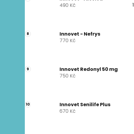
490 Kč
Innovet - Nefrys
770 Kč
Innovet Redonyl 50 mg
750 Kč
Innovet Senilife Plus
670 Kč