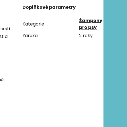
Doplňkové parametry
Šampony
Kategorie
pro psy
srsti.
Záruka
2 roky
st a
ně