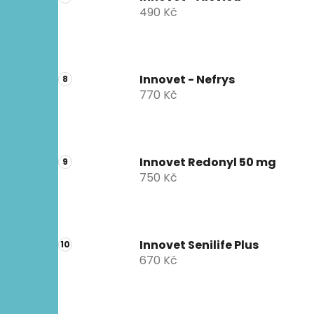
490 Kč
Innovet - Nefrys
770 Kč
Innovet Redonyl 50 mg
750 Kč
Innovet Senilife Plus
670 Kč